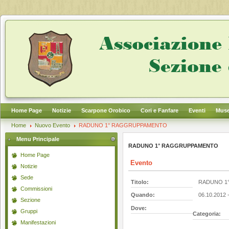
Home Page
Notizie
Scarpone Orobico
Cori e Fanfare
Eventi
Muse
Home
Nuovo Evento
RADUNO 1° RAGGRUPPAMENTO
Menu Principale
RADUNO 1° RAGGRUPPAMENTO
Home Page
Evento
Notizie
Sede
Titolo:
RADUNO 1
Commissioni
Quando:
06.10.2012 
Sezione
Dove:
Gruppi
Categoria:
Manifestazioni