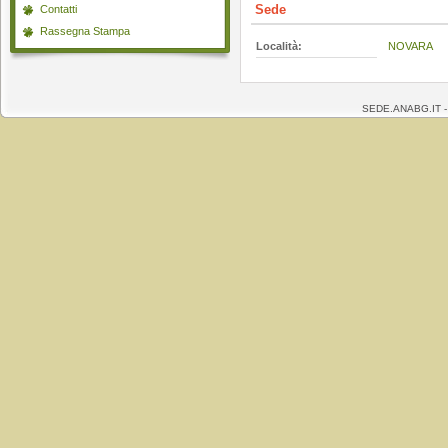
Sede
Contatti
Rassegna Stampa
Località:
NOVARA
SEDE.ANABG.IT 