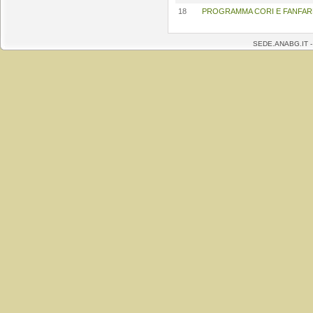
18
PROGRAMMA CORI E FANFARE 
SEDE.ANABG.IT 