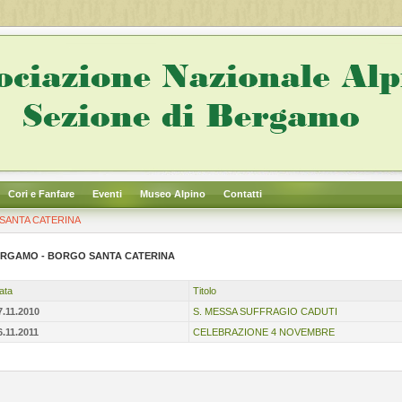
Cori e Fanfare
Eventi
Museo Alpino
Contatti
SANTA CATERINA
RGAMO - BORGO SANTA CATERINA
ata
Titolo
7.11.2010
S. MESSA SUFFRAGIO CADUTI
6.11.2011
CELEBRAZIONE 4 NOVEMBRE