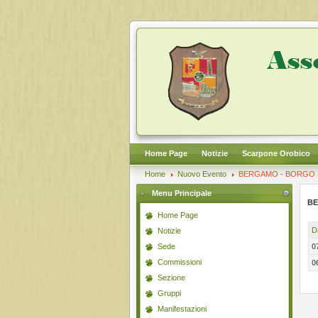
Home Page
Notizie
Scarpone Orobico
Home
Nuovo Evento
BERGAMO - BORGO 
Menu Principale
BE
Home Page
D
Notizie
Sede
0
Commissioni
0
Sezione
Gruppi
Manifestazioni