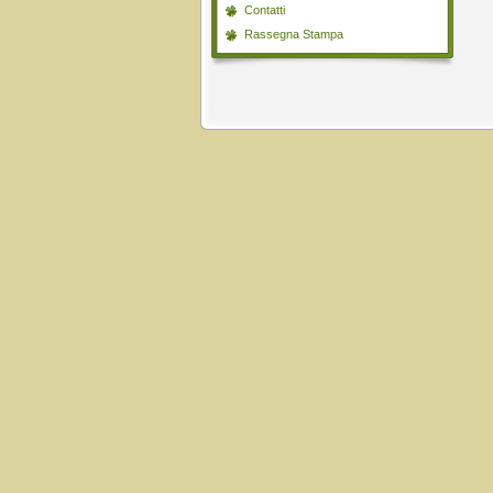
Contatti
Rassegna Stampa