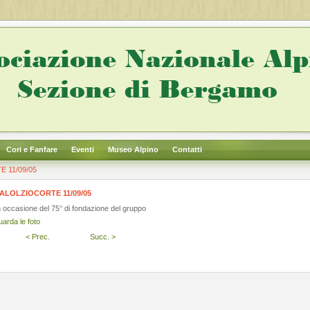
Cori e Fanfare
Eventi
Museo Alpino
Contatti
 11/09/05
ALOLZIOCORTE 11/09/05
n occasione del 75° di fondazione del gruppo
uarda le foto
< Prec.
Succ. >