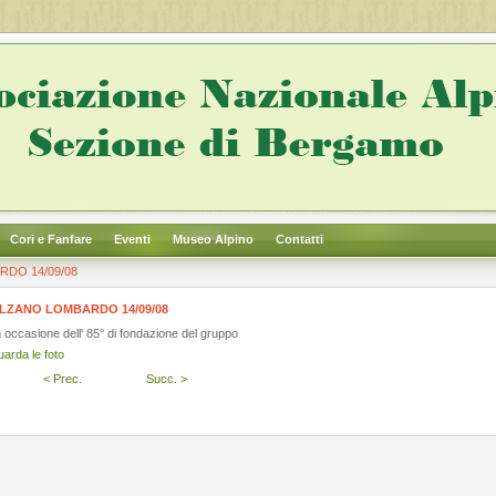
Cori e Fanfare
Eventi
Museo Alpino
Contatti
DO 14/09/08
LZANO LOMBARDO 14/09/08
n occasione dell' 85° di fondazione del gruppo
uarda le foto
< Prec.
Succ. >